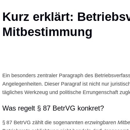
Kurz erklärt: Betrieb
Mitbestimmung
Ein besonders zentraler Paragraph des Betriebsverfass
Angelegenheiten. Dieser Paragraf ist nicht nur juristi
tägliches Werkzeug und politische Errungenschaft zugl
Was regelt § 87 BetrVG konkret?
§ 87 BetrVG zählt die sogenannten
erzwingbaren Mitb