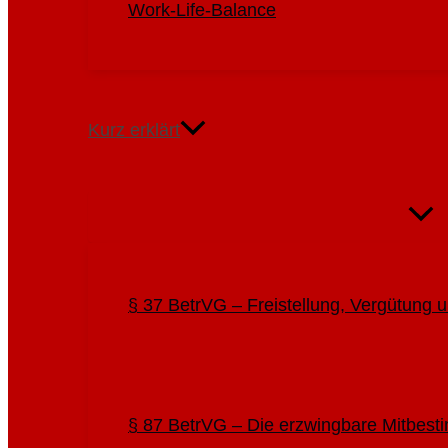
Work-Life-Balance
Kurz erklärt
Menü
Umsc
§ 37 BetrVG – Freistellung, Vergütung
§ 87 BetrVG – Die erzwingbare Mitbes