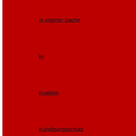
In eigener Sache
KI
Koaltion
Kündigungsschutz