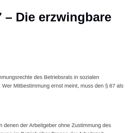
7 – Die erzwingbare
mmungsrechte des Betriebsrats in sozialen
ie. Wer Mitbestimmung ernst meint, muss den § 87 als
 in denen der Arbeitgeber ohne Zustimmung des