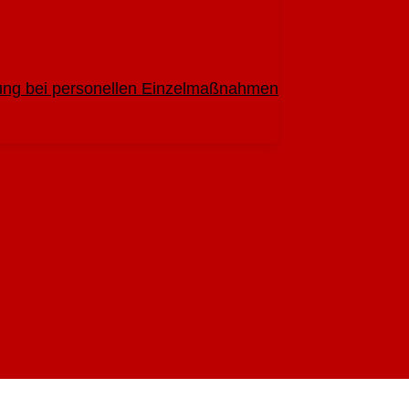
ung bei personellen Einzelmaßnahmen