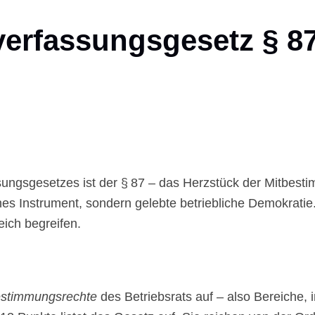
sverfassungsgesetz § 8
ungsgesetzes ist der § 87 – das Herzstück der Mitbesti
sches Instrument, sondern gelebte betriebliche Demokrat
eich begreifen.
estimmungsrechte
des Betriebsrats auf – also Bereiche,